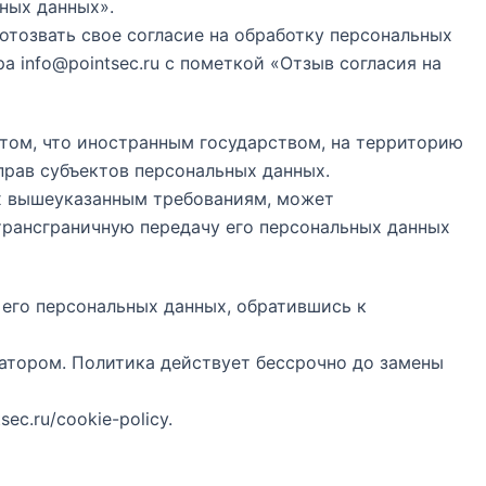
ных данных».
отозвать свое согласие на обработку персональных
ора
info@pointsec.ru
с пометкой «Отзыв согласия на
 том, что иностранным государством, на территорию
прав субъектов персональных данных.
их вышеуказанным требованиям, может
трансграничную передачу его персональных данных
его персональных данных, обратившись к
атором. Политика действует бессрочно до замены
tsec.ru/cookie-policy
.