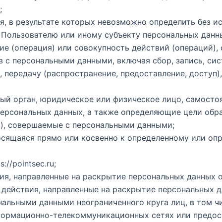
;
я, в результате которых невозможно определить без 
Пользователю или иному субъекту персональных данн
вие (операция) или совокупность действий (операций)
 с персональными данными, включая сбор, запись, сис
, передачу (распространение, предоставление, доступ)
ьный орган, юридическое или физическое лицо, самост
ерсональных данных, а также определяющие цели обра
и), совершаемые с персональными данными;
носящаяся прямо или косвенно к определенному или оп
s://pointsec.ru
;
вия, направленные на раскрытие персональных данных 
е действия, направленные на раскрытие персональных 
нальными данными неограниченного круга лиц, в том 
формационно-телекоммуникационных сетях или предос