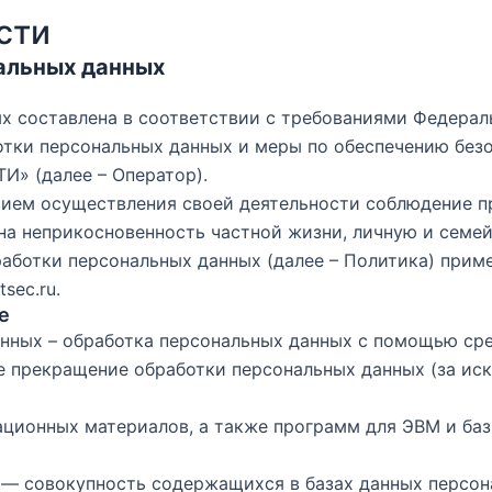
сти
альных данных
 составлена в соответствии с требованиями Федераль
отки персональных данных и меры по обеспечению без
ТИ»
(далее – Оператор).
овием осуществления своей деятельности соблюдение п
 на неприкосновенность частной жизни, личную и семей
работки персональных данных (далее – Политика) прим
tsec.ru
.
е
анных – обработка персональных данных с помощью ср
е прекращение обработки персональных данных (за ис
мационных материалов, а также программ для ЭВМ и ба
 — совокупность содержащихся в базах данных персон