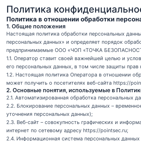
Политика конфиденциально
Политика в отношении обработки персон
1. Общие положения
Настоящая политика обработки персональных данных
персональных данных» и определяет порядок обраб
предпринимаемые
ООО «ЧОП «ТОЧКА БЕЗОПАСНОС
1.1. Оператор ставит своей важнейшей целью и усл
его персональных данных, в том числе защиты прав
1.2. Настоящая политика Оператора в отношении об
может получить о посетителях веб-сайта
https://poin
2. Основные понятия, используемые в Политик
2.1. Автоматизированная обработка персональных д
2.2. Блокирование персональных данных – временно
уточнения персональных данных);
2.3. Веб-сайт – совокупность графических и инфор
интернет по сетевому адресу
https://pointsec.ru
;
2.4. Информационная система персональных данных