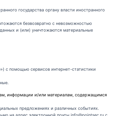
транного государства органу власти иностранного
ничтожаются безвозвратно с невозможностью
данных и (или) уничтожаются материальные
kie») с помощью сервисов интернет-статистики
ные.
сам, информации и/или материалам, содержащимся
ециальных предложениях и различных событиях.
сьмо на адрес электронной почты
info@pointsec.ru
с