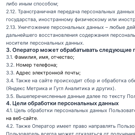
либо иным способом;
2.12. Трансграничная передача персональных данны
государства, иностранному физическому или иност
2.13. Уничтожение персональных данных – любые де
дальнейшего восстановления содержания персональ
носители персональных данных.
3. Оператор может обрабатывать следующие 
3.1.
Фамилия, имя, отчество;
3.2.
Номер телефона;
3.3.
Адрес электронной почты;
3.4. Также на сайте происходит сбор и обработка о
(Яндекс Метрика и Гугл Аналитика и других).
3.5. Вышеперечисленные данные далее по тексту П
4. Цели обработки персональных данных
4.1. Цель обработки персональных данных Пользова
на веб-сайте
.
4.2. Также Оператор имеет право направлять Польз
Пользователь всегда может отказаться от получен