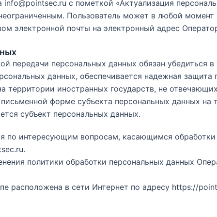
а
info@pointsec.ru
с пометкой «Актуализация персональ
 неограниченным. Пользователь может в любой момент 
вом электронной почты на электронный адрес Операт
нных
чной передачи персональных данных обязан убедиться в
рсональных данных, обеспечивается надежная защита 
 на территории иностранных государств, не отвечающ
в письменной форме субъекта персональных данных на 
яется субъект персональных данных.
ния по интересующим вопросам, касающимся обработки 
sec.ru
.
менения политики обработки персональных данных Опер
упе расположена в сети Интернет по адресу
https://poin