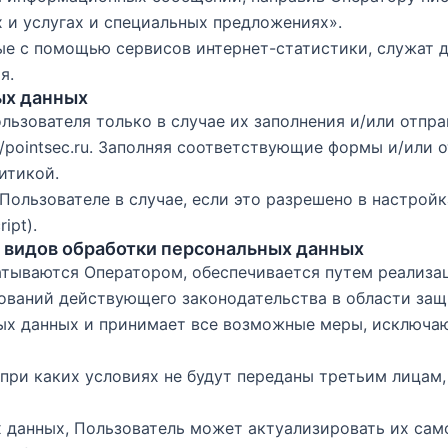
 и услугах и специальных предложениях».
ые с помощью сервисов интернет-статистики, служат 
я.
ых данных
ользователя только в случае их заполнения и/или отпр
//pointsec.ru
. Заполняя соответствующие формы и/или о
итикой.
Пользователе в случае, если это разрешено в настрой
ipt).
их видов обработки персональных данных
атываются Оператором, обеспечивается путем реализац
ований действующего законодательства в области защ
ьных данных и принимает все возможные меры, исключ
 при каких условиях не будут переданы третьим лицам
ых данных, Пользователь может актуализировать их са