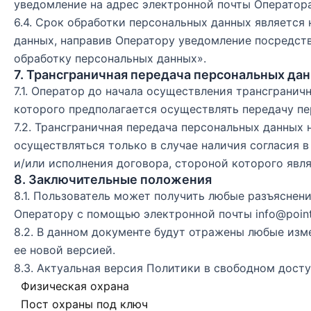
уведомление на адрес электронной почты Оператор
6.4. Срок обработки персональных данных является
данных, направив Оператору уведомление посредст
обработку персональных данных».
7. Трансграничная передача персональных да
7.1. Оператор до начала осуществления трансграни
которого предполагается осуществлять передачу пе
7.2. Трансграничная передача персональных данных
осуществляться только в случае наличия согласия 
и/или исполнения договора, стороной которого явл
8. Заключительные положения
8.1. Пользователь может получить любые разъясне
Оператору с помощью электронной почты
info@point
8.2. В данном документе будут отражены любые из
ее новой версией.
8.3. Актуальная версия Политики в свободном дост
Физическая охрана
Пост охраны под ключ