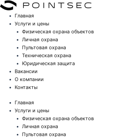
Перейти
к
Главная
содержимому
Услуги и цены
Физическая охрана объектов
Личная охрана
Пультовая охрана
Техническая охрана
Юридическая защита
Вакансии
О компании
Контакты
Главная
Услуги и цены
Физическая охрана объектов
Личная охрана
Пультовая охрана