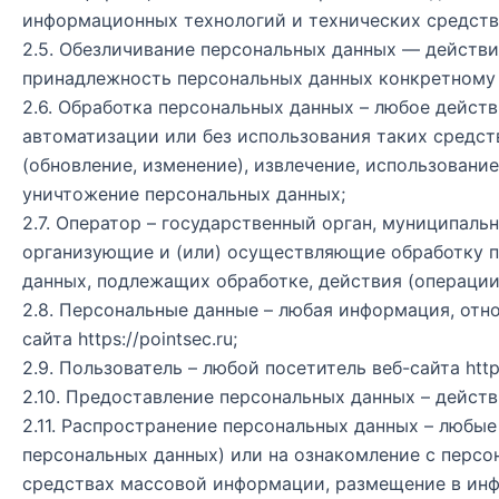
информационных технологий и технических средств
2.5. Обезличивание персональных данных — действи
принадлежность персональных данных конкретному 
2.6. Обработка персональных данных – любое дейст
автоматизации или без использования таких средств
(обновление, изменение), извлечение, использование
уничтожение персональных данных;
2.7. Оператор – государственный орган, муниципал
организующие и (или) осуществляющие обработку п
данных, подлежащих обработке, действия (операци
2.8. Персональные данные – любая информация, от
сайта
https://pointsec.ru
;
2.9. Пользователь – любой посетитель веб-сайта
http
2.10. Предоставление персональных данных – дейст
2.11. Распространение персональных данных – любы
персональных данных) или на ознакомление с персо
средствах массовой информации, размещение в ин