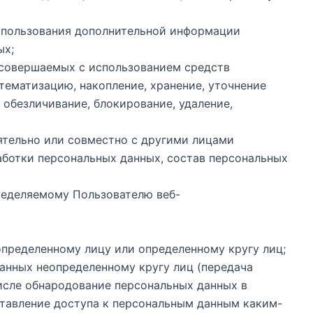
использования дополнительной информации
ых;
, совершаемых с использованием средств
тематизацию, накопление, хранение, уточнение
, обезличивание, блокирование, удаление,
оятельно или совместно с другими лицами
ботки персональных данных, состав персональных
ределяемому Пользователю веб-
определенному лицу или определенному кругу лиц;
данных неопределенному кругу лиц (передача
числе обнародование персональных данных в
тавление доступа к персональным данным каким-