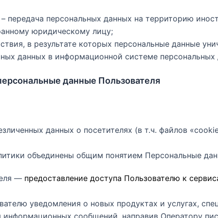
х – передача персональных данных на территорию инос
ранному юридическому лицу;
йствия, в результате которых персональные данные у
ных данных в информационной системе персональных 
персональные данные Пользователя
безличенных данных о посетителях (в т.ч. файлов «coo
олитики объединены общим понятием Персональные дан
теля —
предоставление доступа Пользователю к серви
ователю уведомления о новых продуктах и услугах, сп
ия информационных сообщений, направив Оператору пи